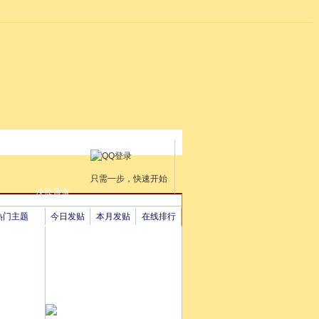
只需一步，快速开始
快捷通道
热门主题
今日发贴
本月发贴
在线排行
房氏亲人
人